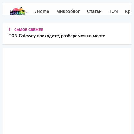
/Home
Микроблог
Статьи
TON
Кри
САМОЕ СВЕЖЕЕ
TON Gateway приходите, разберемся на месте