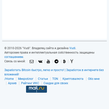
© 2010-2026 "Vudi". Владелец сайта и дизайна
Vudi
.
Авторские права и интеллектуальная собственность защищены
соглашением
.
Связь со мной:
Заработать Bitcoin быстро, легко и просто! | Заработок в интернете без
вложений!
/Home
Микроблог
Статьи
TON
Криптовалюта
Обо мне
Архив
Рейтинг ИКС
Скидки для своих