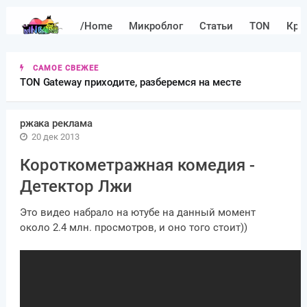
/Home
Микроблог
Статьи
TON
Кри
САМОЕ СВЕЖЕЕ
TON Gateway приходите, разберемся на месте
ржака реклама
20 дек 2013
Короткометражная комедия -
Детектор Лжи
Это видео набрало на ютубе на данный момент
около 2.4 млн. просмотров, и оно того стоит))