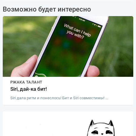
Возможно будет интересно
РЖАКА ТАЛАНТ
Siri, дай-ка бит!
Siri дала ритм и понеслось! Бит и Siri совместимы! ...