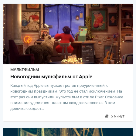
МУЛЬТФИЛЬМ
Новогодний мультфильм от Apple
Каждый год Apple выпускает ролик приуроченный к
новогодним праздникам. Это год не стал исключением. На
этот раз они выпустили мультфильм в стиле Pixar. Основное
внимание уделяется талантам каждого человека. В нем
девочка создает...
5 минут