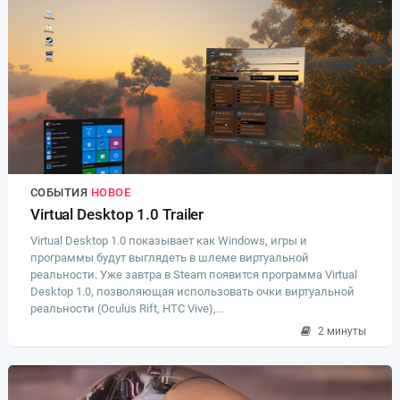
СОБЫТИЯ
НОВОЕ
Virtual Desktop 1.0 Trailer
Virtual Desktop 1.0 показывает как Windows, игры и
программы будут выглядеть в шлеме виртуальной
реальности. Уже завтра в Steam появится программа Virtual
Desktop 1.0, позволяющая использовать очки виртуальной
реальности (Oculus Rift, HTC Vive),...
2 минуты