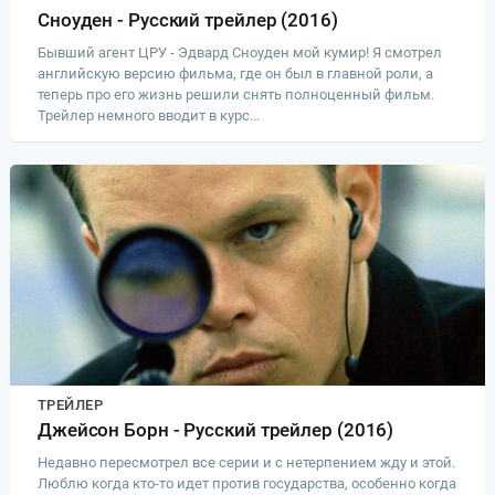
Сноуден - Русский трейлер (2016)
Бывший агент ЦРУ - Эдвард Сноуден мой кумир! Я смотрел
английскую версию фильма, где он был в главной роли, а
теперь про его жизнь решили снять полноценный фильм.
Трейлер немного вводит в курс...
ТРЕЙЛЕР
Джейсон Борн - Русский трейлер (2016)
Недавно пересмотрел все серии и с нетерпением жду и этой.
Люблю когда кто-то идет против государства, особенно когда