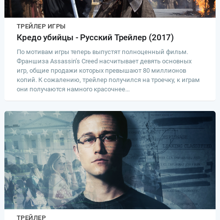
ТРЕЙЛЕР ИГРЫ
Кредо убийцы - Русский Трейлер (2017)
По мотивам игры теперь выпустят полноценный фильм.
Франшиза Assassin’s Creed насчитывает девять основных
игр, общие продажи которых превышают 80 миллионов
копий. К сожалению, трейлер получился на троечку, к играм
они получаются намного красочнее...
ТРЕЙЛЕР