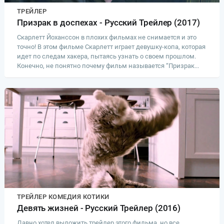
ТРЕЙЛЕР
Призрак в доспехах - Русский Трейлер (2017)
Скарлетт Йоханссон в плохих фильмах не снимается и это
точно! В этом фильме Скарлетт играет девушку-копа, которая
идет по следам хакера, пытаясь узнать о своем прошлом.
Конечно, не понятно почему фильм называется “Призрак...
ТРЕЙЛЕР КОМЕДИЯ КОТИКИ
Девять жизней - Русский Трейлер (2016)
Давно хотел выложить трейлер этого фильма, но все