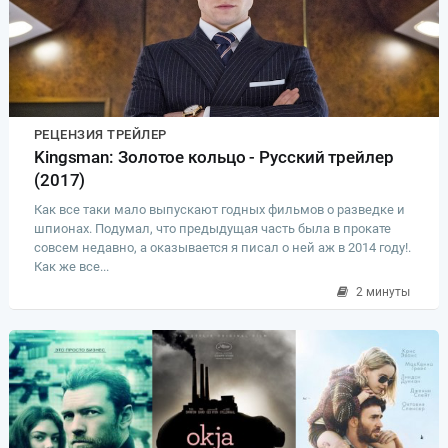
РЕЦЕНЗИЯ ТРЕЙЛЕР
Kingsman: Золотое кольцо - Русский трейлер
(2017)
Как все таки мало выпускают годных фильмов о разведке и
шпионах. Подумал, что предыдущая часть была в прокате
совсем недавно, а оказывается я писал о ней аж в 2014 году!.
Как же все...
2 минуты