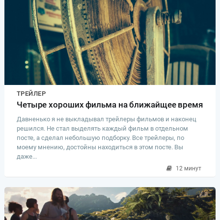
ТРЕЙЛЕР
Четыре хороших фильма на ближайщее время
Давненько я не выкладывал трейлеры фильмов и наконец
решился. Не стал выделять каждый фильм в отдельном
посте, а сделал небольшую подборку. Все трейлеры, по
моему мнению, достойны находиться в этом посте. Вы
даже...
12 минут