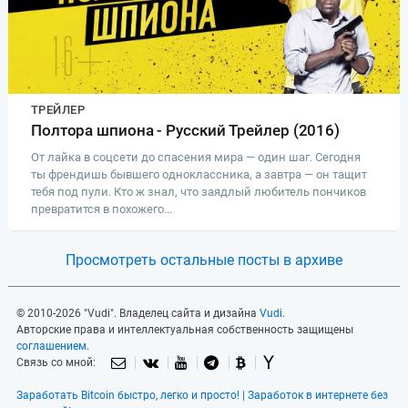
ТРЕЙЛЕР
Полтора шпиона - Русский Трейлер (2016)
От лайка в соцсети до спасения мира — один шаг. Сегодня
ты френдишь бывшего одноклассника, а завтра — он тащит
тебя под пули. Кто ж знал, что заядлый любитель пончиков
превратится в похожего...
Просмотреть остальные посты в архиве
© 2010-2026 "Vudi". Владелец сайта и дизайна
Vudi
.
Авторские права и интеллектуальная собственность защищены
соглашением
.
Связь со мной:
Заработать Bitcoin быстро, легко и просто! | Заработок в интернете без