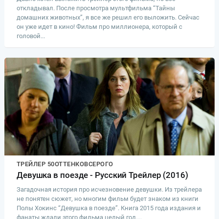
откладывал. После просмотра мультфильма “Тайны
домашних животных”, я все же решил его выложить. Сейчас
он уже идет в кино! Фильм про миллионера, который с
головой...
ТРЕЙЛЕР 50ОТТЕНКОВСЕРОГО
Девушка в поезде - Русский Трейлер (2016)
Загадочная история про исчезновение девушки. Из трейлера
не понятен сюжет, но многим фильм будет знаком из книги
Полы Хокинс “Девушка в поезде”. Книга 2015 года издания и
фанаты ждали этого фильма целый год....