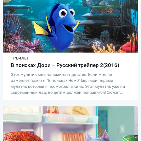
ТРЕЙЛЕР
В поисках Дори – Русский трейлер 2(2016)
Этот мультик мне напоминает детство. Если мне не
изменяет память, “В поисках Немо” был мой первый
мультик который я посмотрел в кино. Этот мультик уже на
современный лад, но детям должен понравится! Сюжет...