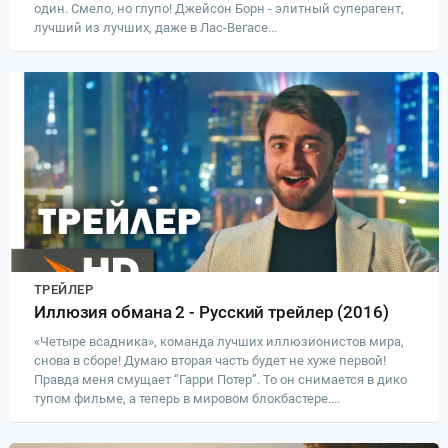
один. Смело, но глупо! Джейсон Борн - элитный суперагент,
лучший из лучших, даже в Лас-Вегасе...
ТРЕЙЛЕР
Иллюзия обмана 2 - Русский трейлер (2016)
«Четыре всадника», команда лучших иллюзионистов мира,
снова в сборе! Думаю вторая часть будет не хуже первой!
Правда меня смущает “Гарри Потер”. То он снимается в дико
тупом фильме, а теперь в мировом блокбастере....