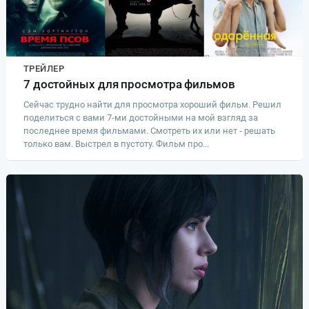
ТРЕЙЛЕР
7 достойных для просмотра фильмов
Сейчас трудно найти для просмотра хороший фильм. Решил
поделиться с вами 7-ми достойными на мой взгляд за
последнее время фильмами. Смотреть их или нет - решать
только вам. Выстрел в пустоту. Фильм про...