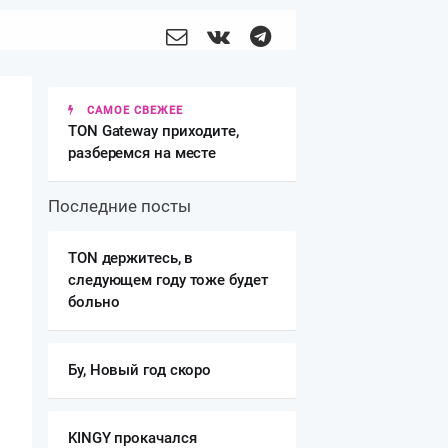
САМОЕ СВЕЖЕЕ
TON Gateway приходите,
разберемся на месте
Последние посты
️TON держитесь, в
следующем году тоже будет
больно
Бу, Новый год скоро
KINGY прокачался