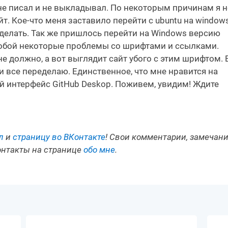
 не писал и не выкладывал. По некоторым причинам я н
т. Кое-что меня заставило перейти с ubuntu на windows
поделать. Так же пришлось перейти на Windows версию
 собой некоторые проблемы со шрифтами и ссылками.
е должно, а вот выглядит сайт убого с этим шрифтом. 
 все переделаю. Единственное, что мне нравится на
й интерфейс GitHub Deskop. Поживем, увидим! Ждите
л
и
страницу во ВКонтакте
! Свои комментарии, замечан
онтакты на странице
обо мне
.