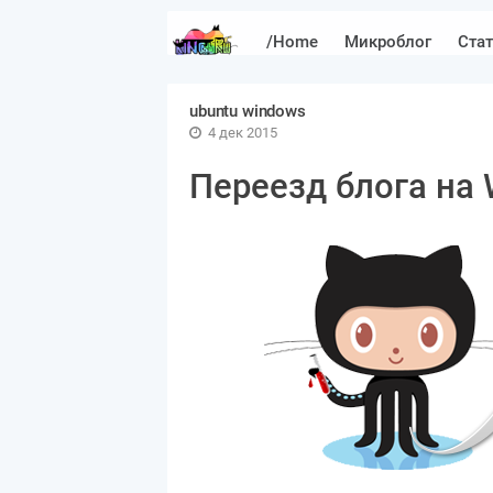
/Home
Микроблог
Ста
ubuntu windows
4 дек 2015
Переезд блога на