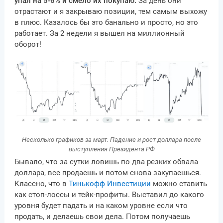
упал на 5-6% и смело их покупаю.
За день они
отрастают и я закрываю позиции, тем самым выхожу
в плюс. Казалось бы это банально и просто, но это
работает. За 2 недели я вышел на миллионный
оборот!
Несколько графиков за март. Падение и рост доллара после
выступления Президента РФ
Бывало, что за сутки ловишь по два резких обвала
доллара, все продаешь и потом снова закупаешься.
Классно, что в
Тинькофф Инвестиции
можно ставить
как стоп-лоссы и тейк-профиты. Выставил до какого
уровня будет падать и на каком уровне если что
продать, и делаешь свои дела. Потом получаешь