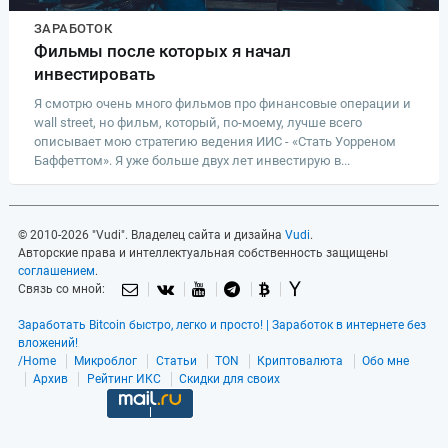
ЗАРАБОТОК
Фильмы после которых я начал
инвестировать
Я смотрю очень много фильмов про финансовые операции и
wall street, но фильм, который, по-моему, лучше всего
описывает мою стратегию ведения ИИС - «Стать Уорреном
Баффеттом». Я уже больше двух лет инвестирую в...
© 2010-2026 "Vudi". Владелец сайта и дизайна
Vudi
.
Авторские права и интеллектуальная собственность защищены
соглашением
.
Связь со мной:
Заработать Bitcoin быстро, легко и просто! | Заработок в интернете без
вложений!
/Home
Микроблог
Статьи
TON
Криптовалюта
Обо мне
Архив
Рейтинг ИКС
Скидки для своих