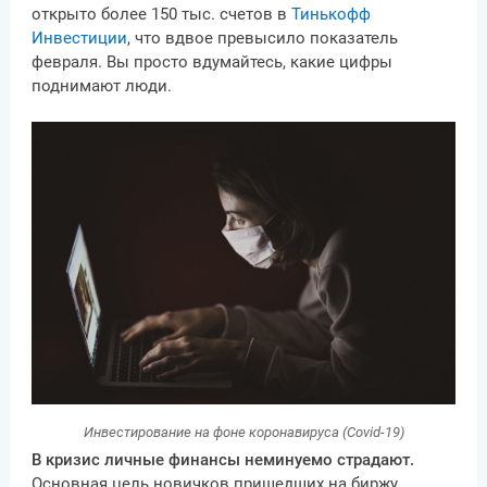
открыто более 150 тыс. счетов в
Тинькофф
Инвестиции
, что вдвое превысило показатель
февраля. Вы просто вдумайтесь, какие цифры
поднимают люди.
Инвестирование на фоне коронавируса (Covid-19)
В кризис личные финансы неминуемо страдают.
Основная цель новичков пришедших на биржу,