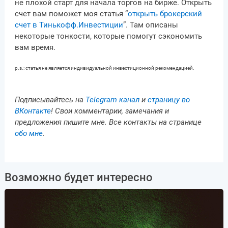
не плохой старт для начала торгов на бирже. Открыть
счет вам поможет моя статья “
открыть брокерский
счет в Тинькофф.Инвестиции
”. Там описаны
некоторые тонкости, которые помогут сэкономить
вам время.
p.s.: статья не является индивидуальной инвестиционной рекомендацией.
Подписывайтесь на
Telegram канал
и
страницу во
ВКонтакте
! Свои комментарии, замечания и
предложения пишите мне. Все контакты на странице
обо мне
.
Возможно будет интересно