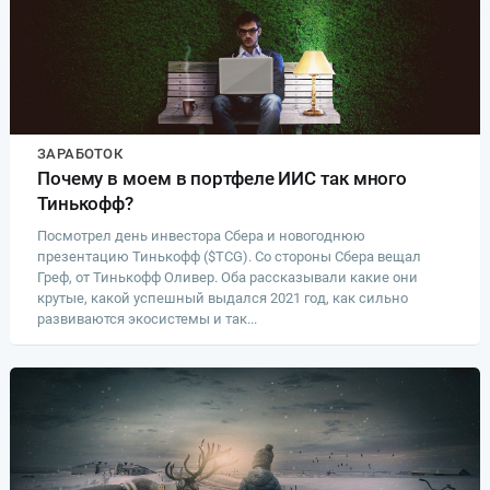
ЗАРАБОТОК
Почему в моем в портфеле ИИС так много
Тинькофф?
Посмотрел день инвестора Сбера и новогоднюю
презентацию Тинькофф ($TCG). Со стороны Сбера вещал
Греф, от Тинькофф Оливер. Оба рассказывали какие они
крутые, какой успешный выдался 2021 год, как сильно
развиваются экосистемы и так...