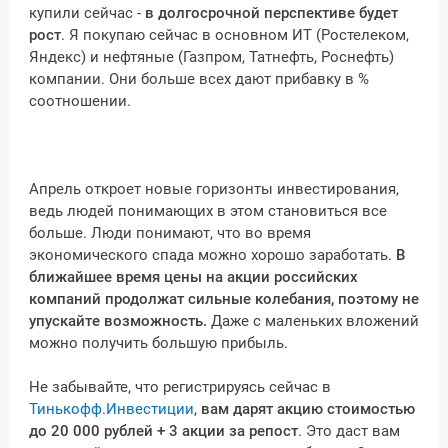
купили сейчас -
в долгосрочной перспективе будет
рост
. Я покупаю сейчас в основном ИТ (Ростелеком,
Яндекс) и нефтяные (Газпром, Татнефть, Роснефть)
компании. Они больше всех дают прибавку в %
соотношении.
Апрель откроет новые горизонты инвестирования,
ведь людей понимающих в этом становиться все
больше. Люди понимают, что во время
экономического спада можно хорошо заработать.
В
ближайшее время цены на акции российских
компаний продолжат сильные колебания, поэтому не
упускайте возможность.
Даже с маленьких вложений
можно получить большую прибыль.
Не забывайте, что регистрируясь сейчас в
Тинькофф.Инвестиции
,
вам дарят акцию стоимостью
до 20 000 рублей + 3 акции за репост
. Это даст вам