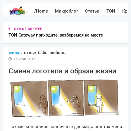
/Home
Микроблог
Статьи
TON
Кри
САМОЕ СВЕЖЕЕ
TON Gateway приходите, разберемся на месте
отдых бабы любовь
жизнь
16 июн 2015
Смена логотипа и образа жизни
Похоже кончились солнечные деньки, а они так меня