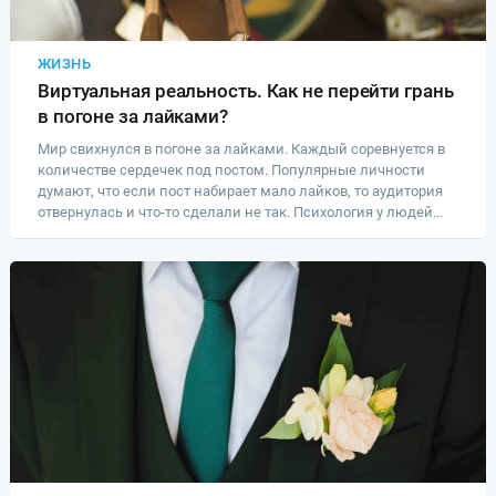
ЖИЗНЬ
Виртуальная реальность. Как не перейти грань
в погоне за лайками?
Мир свихнулся в погоне за лайками. Каждый соревнуется в
количестве сердечек под постом. Популярные личности
думают, что если пост набирает мало лайков, то аудитория
отвернулась и что-то сделали не так. Психология у людей...