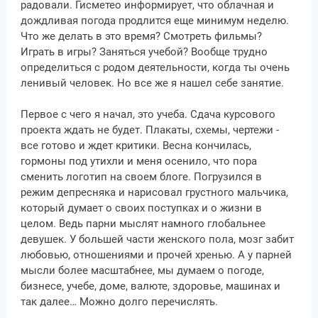
радовали. Гисметео информирует, что облачная и
дождливая погода продлится еще минимум неделю.
Что же делать в это время? Смотреть фильмы?
Играть в игры? Заняться учебой? Вообще трудно
определиться с родом деятельности, когда ты очень
ленивый человек. Но все же я нашел себе занятие.
Первое с чего я начал, это учеба. Сдача курсового
проекта ждать не будет. Плакаты, схемы, чертежи -
все готово и ждет критики. Весна кончилась,
гормоны под утихли и меня осенило, что пора
сменить логотип на своем блоге. Погрузился в
режим депресняка и нарисовал грустного мальчика,
который думает о своих поступках и о жизни в
целом. Ведь парни мыслят намного глобальнее
девушек. У большей части женского пола, мозг забит
любовью, отношениями и прочей хренью. А у парней
мысли более масштабнее, мы думаем о погоде,
бизнесе, учебе, доме, валюте, здоровье, машинах и
так далее… Можно долго перечислять.